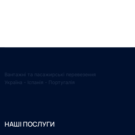
Вантажні та пасажирські перевезення
Україна - Іспанія - Португалія
НАШІ ПОСЛУГИ