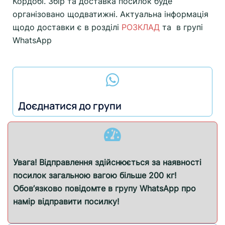
Кордобі. Збір та доставка посилок буде
організовано щодватижні. Актуальна інформація
щодо доставки є в розділі
РОЗКЛАД
та в групі
WhatsApp
Доєднатися до групи
Увага! Відправлення здійснюється за наявності
посилок загальною вагою більше 200 кг!
Обов’язково повідомте в групу WhatsApp про
намір відправити посилку!