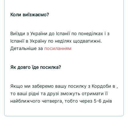
Коли виїзжаємо?
Виїзди з України до Іспанії по понеділках і з
Іспанії в Україну по неділях щодватижні.
Детальніше за
посиланням
Як довго їде посилка?
Якщо ми заберемо вашу посилку з Кордоби в ,
то ваші рідні та друзі зможуть отримати її
найближчого четверга, тобто через 5-6 днів